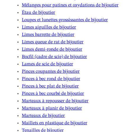
Mélanges pour patines et oxydations de bijoutier
Étau de bijoutier
Loupes et lunettes grossissantes de bijoutier
Limes aiguilles de bijoutier
Limes barrette de bijoutier
Limes queue de rat de bijoutier
Limes demi-ronde de bijoutier
Bocfil (cadre de scie) de bijoutier
Lames de scie de bijoutier
Pinces coupantes de bijoutier
Pinces à bec rond de bijoutier
Pinces à bec plat de bijoutier
Pinces à bec courbé de bijoutier
Marteaux à repousser de bijoutier
Marteaux à planir de bijoutier
Marteaux de bijoutier
Maillets en plastique de bijoutier
Tenailles de bijoutier