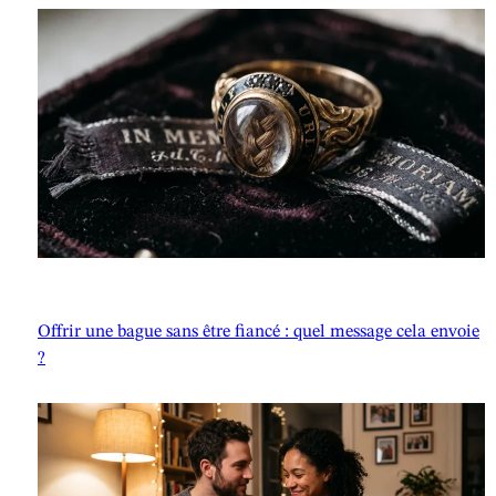
Offrir une bague sans être fiancé : quel message cela envoie
?