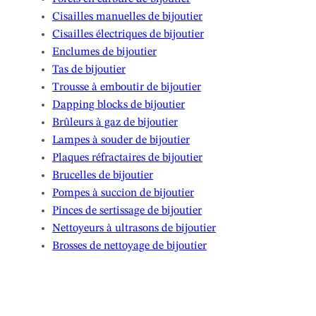
Cisailles manuelles de bijoutier
Cisailles électriques de bijoutier
Enclumes de bijoutier
Tas de bijoutier
Trousse à emboutir de bijoutier
Dapping blocks de bijoutier
Brûleurs à gaz de bijoutier
Lampes à souder de bijoutier
Plaques réfractaires de bijoutier
Brucelles de bijoutier
Pompes à succion de bijoutier
Pinces de sertissage de bijoutier
Nettoyeurs à ultrasons de bijoutier
Brosses de nettoyage de bijoutier