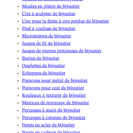
Moules en plâtre de bijoutier
Cire à sculpter de bijoutier
Cire pour la fonte à cire perdue de bijoutier
Pied à coulisse de bijoutier
Micromètres de bijoutier
Jauges de fil de bijoutier
Jauges de pierres précieuses de bijoutier
Burins de bijoutier
Onglettes de bijoutier
Echoppes de bijoutier
Poinçons pour métal de bijoutier
Poinçons pour cuir de bijoutier
Rouleaux à texturer de bijoutier
Matrices de texturage de bijoutier
Perceuses à main de bijoutier
Perceuses à colonne de bijoutier
Forets en acier de bijoutier
Forets en carbure de bijoutier