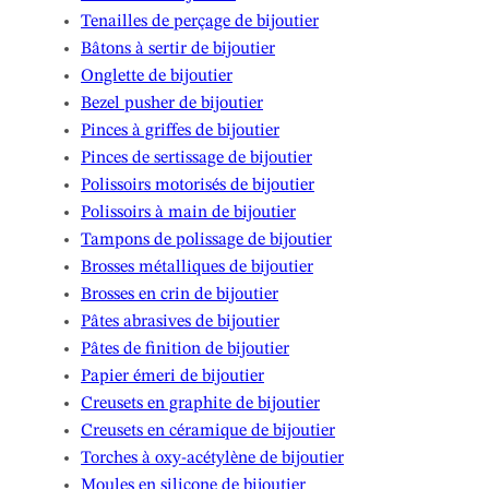
Tenailles de perçage de bijoutier
Bâtons à sertir de bijoutier
Onglette de bijoutier
Bezel pusher de bijoutier
Pinces à griffes de bijoutier
Pinces de sertissage de bijoutier
Polissoirs motorisés de bijoutier
Polissoirs à main de bijoutier
Tampons de polissage de bijoutier
Brosses métalliques de bijoutier
Brosses en crin de bijoutier
Pâtes abrasives de bijoutier
Pâtes de finition de bijoutier
Papier émeri de bijoutier
Creusets en graphite de bijoutier
Creusets en céramique de bijoutier
Torches à oxy-acétylène de bijoutier
Moules en silicone de bijoutier