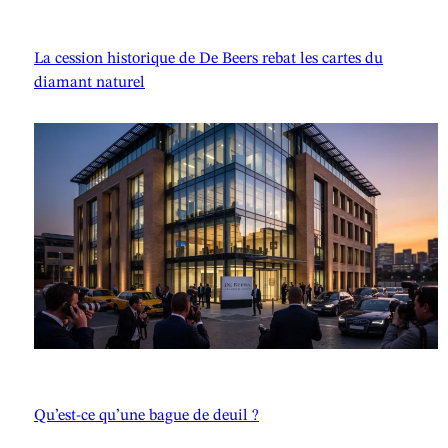
La cession historique de De Beers rebat les cartes du
diamant naturel
Qu’est-ce qu’une bague de deuil ?