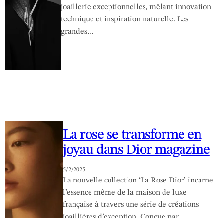
joaillerie exceptionnelles, mêlant innovation
technique et inspiration naturelle. Les
grandes…
La rose se transforme en
joyau dans Dior magazine
5/2/2025
La nouvelle collection ‘La Rose Dior’ incarne
l’essence même de la maison de luxe
française à travers une série de créations
joaillières d’exception. Conçue par