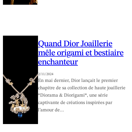
Quand Dior Joaillerie
mêle origami et bestiaire
enchanteur
2/11/2024
En mai dernier, Dior lançait le premier
chapitre de sa collection de haute joaillerie
*Diorama & Diorigami*, une série
captivante de créations inspirées par
l’amour de…