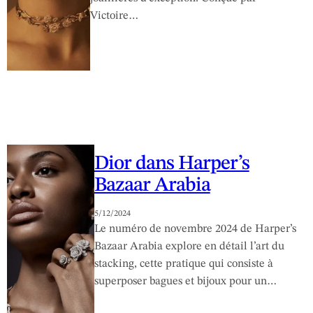
Victoire…
Dior dans Harper’s
Bazaar Arabia
5/12/2024
Le numéro de novembre 2024 de Harper’s
Bazaar Arabia explore en détail l’art du
stacking, cette pratique qui consiste à
superposer bagues et bijoux pour un…