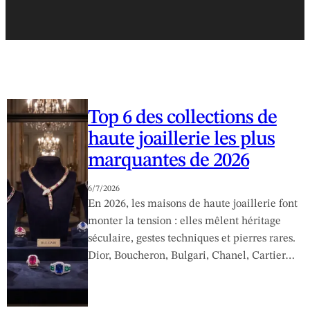
Top 6 des collections de
haute joaillerie les plus
marquantes de 2026
6/7/2026
En 2026, les maisons de haute joaillerie font
monter la tension : elles mêlent héritage
séculaire, gestes techniques et pierres rares.
Dior, Boucheron, Bulgari, Chanel, Cartier…