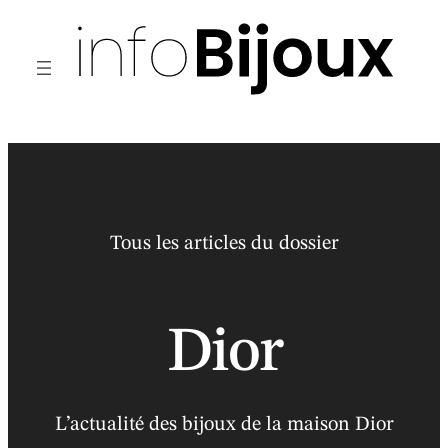
Aller
au
contenu
Tous les articles du dossier
Dior
L’actualité des bijoux de la maison Dior