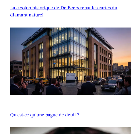
La cession historique de De Beers rebat les cartes du
diamant naturel
Qu’est-ce qu’une bague de deuil ?