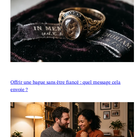
Offrir une bague sans être fiancé : quel message cela
envoie ?