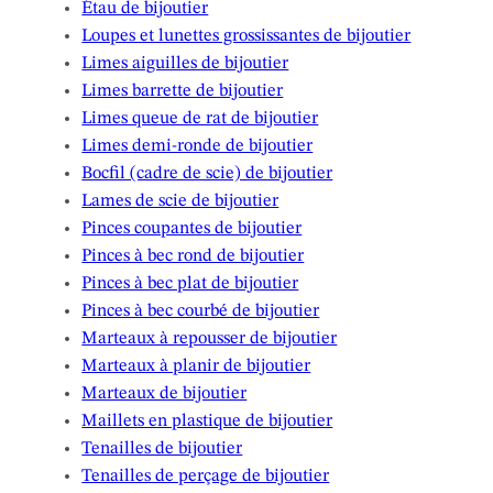
Étau de bijoutier
Loupes et lunettes grossissantes de bijoutier
Limes aiguilles de bijoutier
Limes barrette de bijoutier
Limes queue de rat de bijoutier
Limes demi-ronde de bijoutier
Bocfil (cadre de scie) de bijoutier
Lames de scie de bijoutier
Pinces coupantes de bijoutier
Pinces à bec rond de bijoutier
Pinces à bec plat de bijoutier
Pinces à bec courbé de bijoutier
Marteaux à repousser de bijoutier
Marteaux à planir de bijoutier
Marteaux de bijoutier
Maillets en plastique de bijoutier
Tenailles de bijoutier
Tenailles de perçage de bijoutier