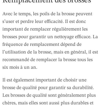
Remplacement des brosses
Avec le temps, les poils de la brosse peuvent
s’user et perdre leur efficacité. Il est donc
important de remplacer régulièrement les
brosses pour garantir un nettoyage efficace. La
fréquence de remplacement dépend de
l’utilisation de la brosse, mais en général, il est
recommandé de remplacer la brosse tous les
six mois à un an.
Il est également important de choisir une
brosse de qualité pour garantir sa durabilité.
Les brosses de qualité sont généralement plus
chères, mais elles sont aussi plus durables et