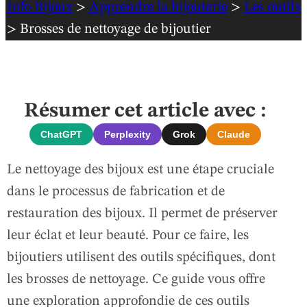
Info Bijoux
>
Apprendre la bijouterie
>
Les outils
> Brosses de nettoyage de bijoutier
Résumer cet article avec :
ChatGPT
Perplexity
Grok
Claude
Le nettoyage des bijoux est une étape cruciale
dans le processus de fabrication et de
restauration des bijoux. Il permet de préserver
leur éclat et leur beauté. Pour ce faire, les
bijoutiers utilisent des outils spécifiques, dont
les brosses de nettoyage. Ce guide vous offre
une exploration approfondie de ces outils