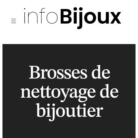
Aller
au
contenu
Brosses de
nettoyage de
bijoutier