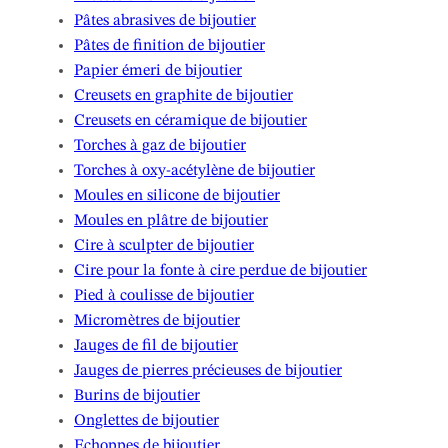
Pâtes abrasives de bijoutier
Pâtes de finition de bijoutier
Papier émeri de bijoutier
Creusets en graphite de bijoutier
Creusets en céramique de bijoutier
Torches à gaz de bijoutier
Torches à oxy-acétylène de bijoutier
Moules en silicone de bijoutier
Moules en plâtre de bijoutier
Cire à sculpter de bijoutier
Cire pour la fonte à cire perdue de bijoutier
Pied à coulisse de bijoutier
Micromètres de bijoutier
Jauges de fil de bijoutier
Jauges de pierres précieuses de bijoutier
Burins de bijoutier
Onglettes de bijoutier
Echoppes de bijoutier