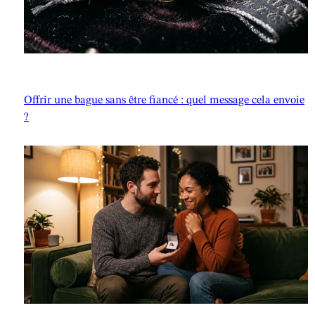
Offrir une bague sans être fiancé : quel message cela envoie
?