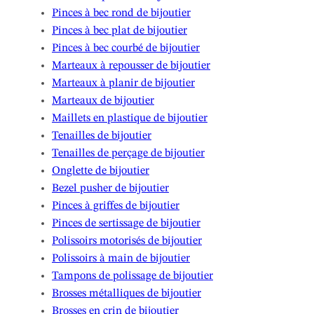
Pinces à bec rond de bijoutier
Pinces à bec plat de bijoutier
Pinces à bec courbé de bijoutier
Marteaux à repousser de bijoutier
Marteaux à planir de bijoutier
Marteaux de bijoutier
Maillets en plastique de bijoutier
Tenailles de bijoutier
Tenailles de perçage de bijoutier
Onglette de bijoutier
Bezel pusher de bijoutier
Pinces à griffes de bijoutier
Pinces de sertissage de bijoutier
Polissoirs motorisés de bijoutier
Polissoirs à main de bijoutier
Tampons de polissage de bijoutier
Brosses métalliques de bijoutier
Brosses en crin de bijoutier