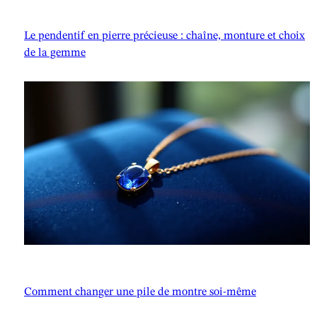
Le pendentif en pierre précieuse : chaîne, monture et choix
de la gemme
Comment changer une pile de montre soi-même