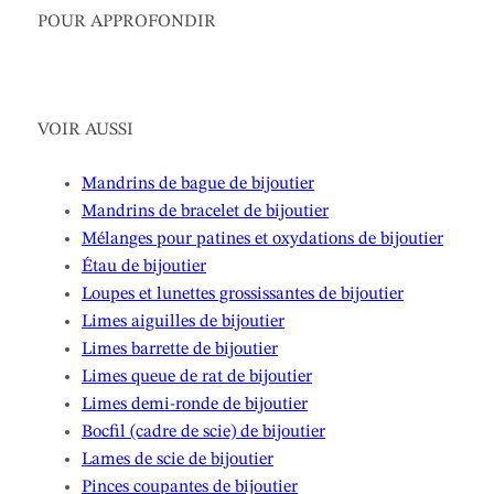
POUR APPROFONDIR
VOIR AUSSI
Mandrins de bague de bijoutier
Mandrins de bracelet de bijoutier
Mélanges pour patines et oxydations de bijoutier
Étau de bijoutier
Loupes et lunettes grossissantes de bijoutier
Limes aiguilles de bijoutier
Limes barrette de bijoutier
Limes queue de rat de bijoutier
Limes demi-ronde de bijoutier
Bocfil (cadre de scie) de bijoutier
Lames de scie de bijoutier
Pinces coupantes de bijoutier