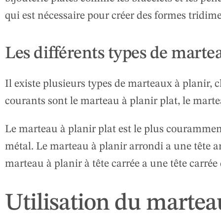
qui est nécessaire pour créer des formes tridim
Les différents types de marte
Il existe plusieurs types de marteaux à planir, 
courants sont le marteau à planir plat, le martea
Le marteau à planir plat est le plus couramment u
métal. Le marteau à planir arrondi a une tête ar
marteau à planir à tête carrée a une tête carrée 
Utilisation du marteau