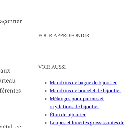
 façonner
POUR APPROFONDIR
VOIR AUSSI
taux
arteau
Mandrins de bague de bijoutier
fférentes
Mandrins de bracelet de bijoutier
Mélanges pour patines et
oxydations de bijoutier
Étau de bijoutier
Loupes et lunettes grossissantes de
métal, ce