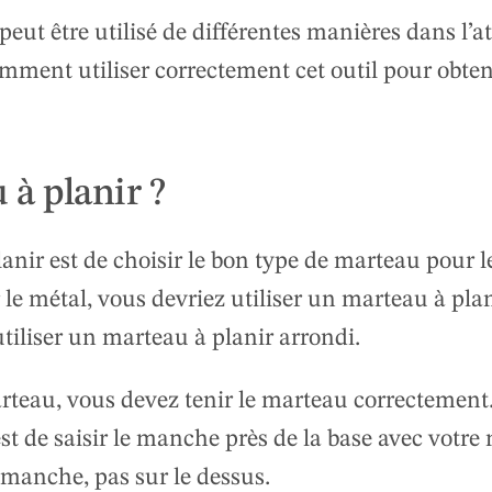
eut être utilisé de différentes manières dans l’at
omment utiliser correctement cet outil pour obten
à planir ?
nir est de choisir le bon type de marteau pour le
 le métal, vous devriez utiliser un marteau à plan
tiliser un marteau à planir arrondi.
arteau, vous devez tenir le marteau correctement
st de saisir le manche près de la base avec votre
 manche, pas sur le dessus.