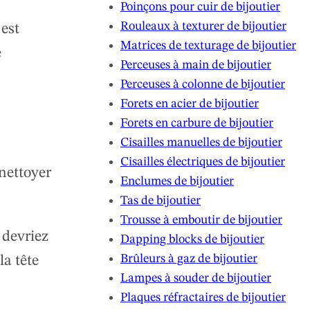
Poinçons pour cuir de bijoutier
Rouleaux à texturer de bijoutier
 est
Matrices de texturage de bijoutier
e
Perceuses à main de bijoutier
Perceuses à colonne de bijoutier
Forets en acier de bijoutier
Forets en carbure de bijoutier
Cisailles manuelles de bijoutier
Cisailles électriques de bijoutier
nettoyer
Enclumes de bijoutier
Tas de bijoutier
Trousse à emboutir de bijoutier
 devriez
Dapping blocks de bijoutier
Brûleurs à gaz de bijoutier
la tête
Lampes à souder de bijoutier
Plaques réfractaires de bijoutier