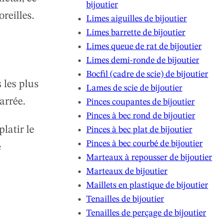
bijoutier
reilles.
Limes aiguilles de bijoutier
Limes barrette de bijoutier
Limes queue de rat de bijoutier
Limes demi-ronde de bijoutier
Bocfil (cadre de scie) de bijoutier
 les plus
Lames de scie de bijoutier
arrée.
Pinces coupantes de bijoutier
Pinces à bec rond de bijoutier
latir le
Pinces à bec plat de bijoutier
Pinces à bec courbé de bijoutier
e
Marteaux à repousser de bijoutier
Marteaux de bijoutier
Maillets en plastique de bijoutier
Tenailles de bijoutier
Tenailles de perçage de bijoutier