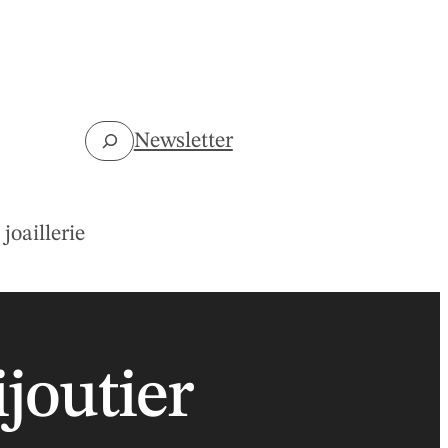
Rechercher
Newsletter
joaillerie
joutier