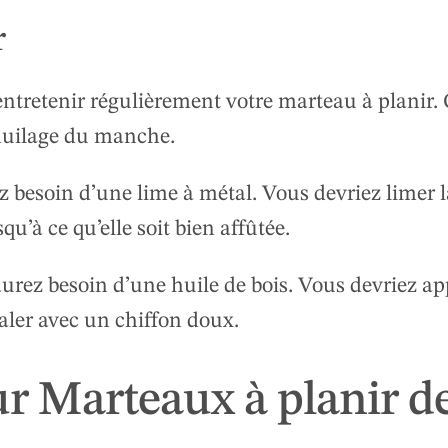
r
ntretenir régulièrement votre marteau à planir. 
’huilage du manche.
z besoin d’une lime à métal. Vous devriez limer l
’à ce qu’elle soit bien affûtée.
urez besoin d’une huile de bois. Vous devriez ap
taler avec un chiffon doux.
r Marteaux à planir d