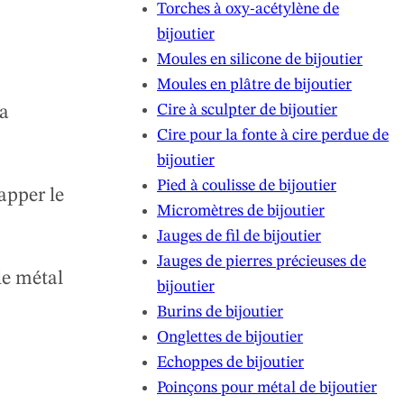
Torches à oxy-acétylène de
bijoutier
Moules en silicone de bijoutier
Moules en plâtre de bijoutier
Cire à sculpter de bijoutier
La
Cire pour la fonte à cire perdue de
bijoutier
Pied à coulisse de bijoutier
apper le
Micromètres de bijoutier
Jauges de fil de bijoutier
Jauges de pierres précieuses de
le métal
bijoutier
Burins de bijoutier
Onglettes de bijoutier
Echoppes de bijoutier
Poinçons pour métal de bijoutier