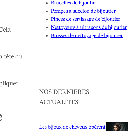
Brucelles de bijoutier
Pompes à succion de bijoutier
Pinces de sertissage de bijoutier
Nettoyeurs à ultrasons de bijoutier
Cela
Brosses de nettoyage de bijoutier
a tête du
pliquer
NOS DERNIÈRES
ACTUALITÉS
e
Les bijoux de cheveux opèrent