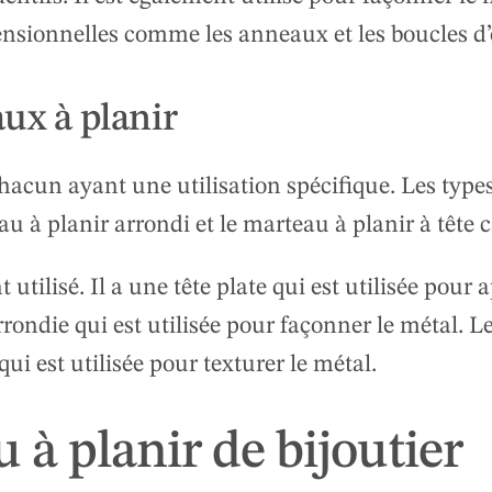
ensionnelles comme les anneaux et les boucles d’o
aux à planir
chacun ayant une utilisation spécifique. Les types
u à planir arrondi et le marteau à planir à tête c
tilisé. Il a une tête plate qui est utilisée pour ap
rondie qui est utilisée pour façonner le métal. L
qui est utilisée pour texturer le métal.
 à planir de bijoutier