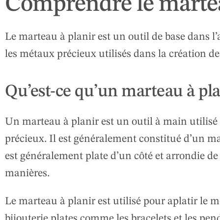
Comprendre le marteau
Le marteau à planir est un outil de base dans l’at
les métaux précieux utilisés dans la création de
Qu’est-ce qu’un marteau à pla
Un marteau à planir est un outil à main utilisé 
précieux. Il est généralement constitué d’un ma
est généralement plate d’un côté et arrondie de l
manières.
Le marteau à planir est utilisé pour aplatir le m
bijouterie plates comme les bracelets et les pend