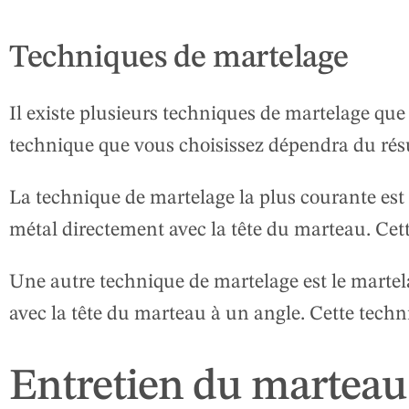
Techniques de martelage
Il existe plusieurs techniques de martelage que
technique que vous choisissez dépendra du résu
La technique de martelage la plus courante est l
métal directement avec la tête du marteau. Cette
Une autre technique de martelage est le martela
avec la tête du marteau à un angle. Cette techni
Entretien du marteau 