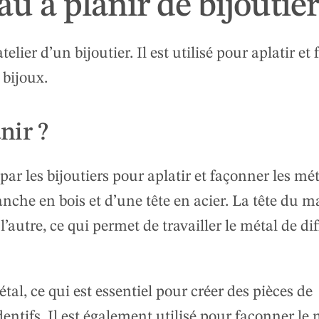
 à planir de bijoutier
elier d’un bijoutier. Il est utilisé pour aplatir et
 bijoux.
nir ?
par les bijoutiers pour aplatir et façonner les mé
nche en bois et d’une tête en acier. La tête du m
’autre, ce qui permet de travailler le métal de di
étal, ce qui est essentiel pour créer des pièces de
entifs. Il est également utilisé pour façonner le 