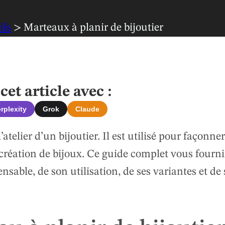
ils
> Marteaux à planir de bijoutier
et article avec :
rplexity
Grok
Claude
atelier d’un bijoutier. Il est utilisé pour façonner
a création de bijoux. Ce guide complet vous fourn
sable, de son utilisation, de ses variantes et de