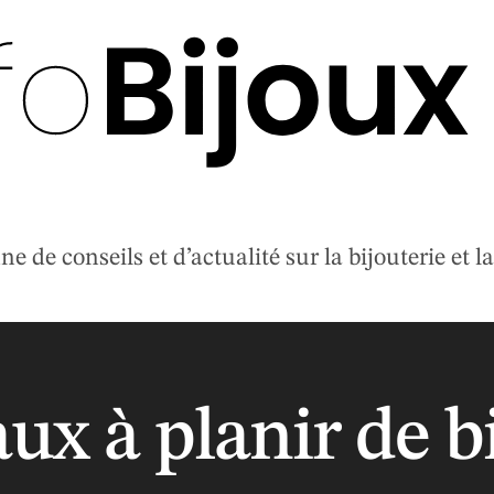
 de conseils et d’actualité sur la bijouterie et la 
ux à planir de bi