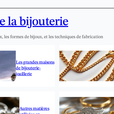
 la bijouterie
x, les formes de bijoux, et les techniques de fabrication
Les grandes maisons
de bijouterie-
joaillerie
Autres matières