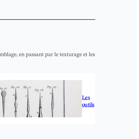
emblage, en passant par le texturage et les
Les
outils