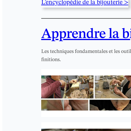
L’encyclopédie de la bijouterie >
Apprendre la bi
Les techniques fondamentales et les outils
finitions.