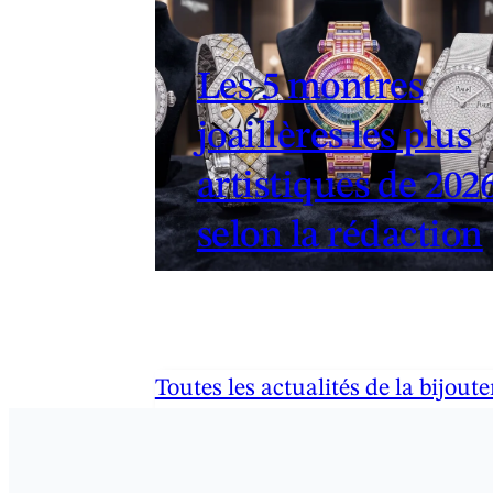
Les 5 montres
joaillères les plus
artistiques de 202
selon la rédaction
Toutes les actualités de la bijoute