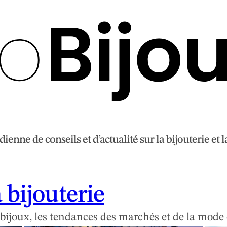
ienne de conseils et d’actualité sur la bijouterie et la
a bijouterie
e bijoux, les tendances des marchés et de la mod