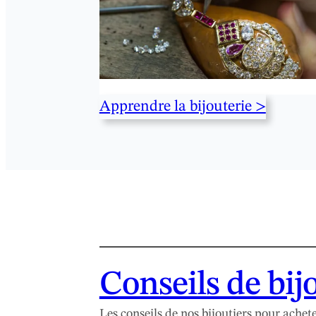
Apprendre la bijouterie >
Conseils de bij
Les conseils de nos bijoutiers pour achete