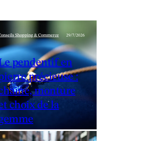
Conseils Shopping & Commerce
29/7/2026
Le pendentif en
pierre précieuse :
chaîne, monture
et choix de la
gemme