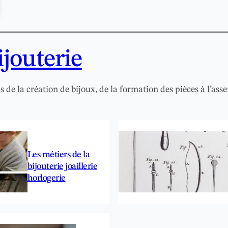
jouterie
 de la création de bijoux, de la formation des pièces à l’ass
Les métiers de la
bijouterie joaillerie
horlogerie