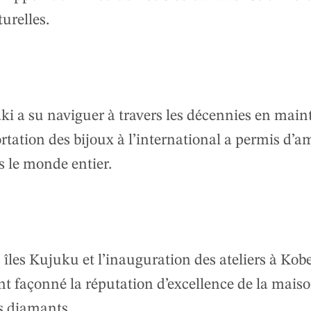
turelles.
aki a su naviguer à travers les décennies en mai
rtation des bijoux à l’international a permis d’am
 le monde entier.
îles Kujuku et l’inauguration des ateliers à Kob
t façonné la réputation d’excellence de la maiso
es diamants.