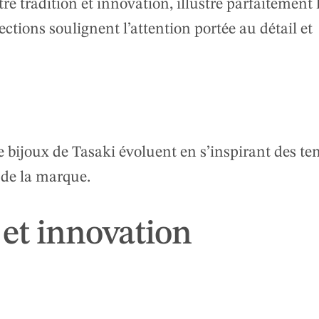
re tradition et innovation, illustre parfaitement 
ections soulignent l’attention portée au détail et
de bijoux de Tasaki évoluent en s’inspirant des t
 de la marque.
 et innovation