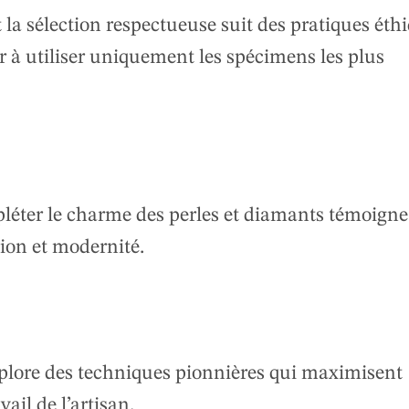
t la sélection respectueuse suit des pratiques éth
 à utiliser uniquement les spécimens les plus
mpléter le charme des perles et diamants témoign
tion et modernité.
plore des techniques pionnières qui maximisent
ail de l’artisan.