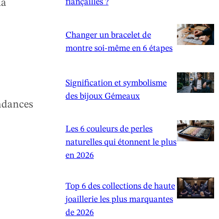
la
fiançailles ?
Changer un bracelet de
montre soi-même en 6 étapes
Signification et symbolisme
des bijoux Gémeaux
endances
Les 6 couleurs de perles
naturelles qui étonnent le plus
en 2026
Top 6 des collections de haute
joaillerie les plus marquantes
de 2026