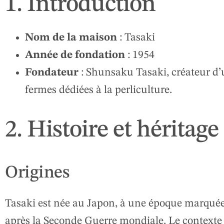
1. Introduction
Nom de la maison
: Tasaki
Année de fondation
: 1954
Fondateur
: Shunsaku Tasaki, créateur d’
fermes dédiées à la perliculture.
2. Histoire et héritage
Origines
Tasaki est née au Japon, à une époque marquée
après la Seconde Guerre mondiale. Le contexte n