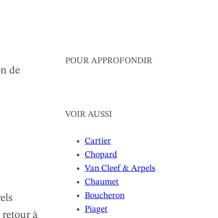
POUR APPROFONDIR
on de
VOIR AUSSI
Cartier
Chopard
Van Cleef & Arpels
Chaumet
Boucheron
els
Piaget
 retour à