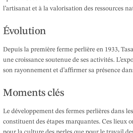
l’artisanat et à la valorisation des ressources na
Évolution
Depuis la première ferme perlière en 1933, Tas
une croissance soutenue de ses activités. L’expo
son rayonnement et d’affirmer sa présence dans
Moments clés
Le développement des fermes perlières dans les 
constituent des étapes marquantes. Ces lieux on
pour la culture des perles que pour le travail d