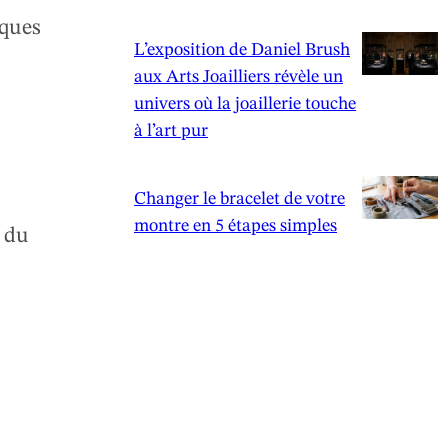
iques
L’exposition de Daniel Brush
aux Arts Joailliers révèle un
univers où la joaillerie touche
à l’art pur
Changer le bracelet de votre
montre en 5 étapes simples
e du