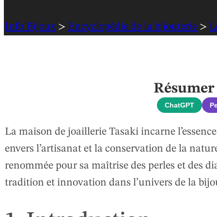
Info Bijoux
>
Encyclopédie de la bijouterie
>
L
Résumer c
ChatGPT
Pe
La maison de joaillerie Tasaki incarne l’essence
envers l’artisanat et la conservation de la natu
renommée pour sa maîtrise des perles et des d
tradition et innovation dans l’univers de la bijo