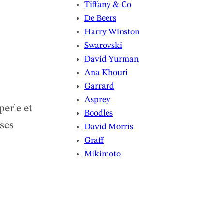
Tiffany & Co
De Beers
Harry Winston
Swarovski
David Yurman
Ana Khouri
Garrard
Asprey
perle et
Boodles
ses
David Morris
Graff
Mikimoto