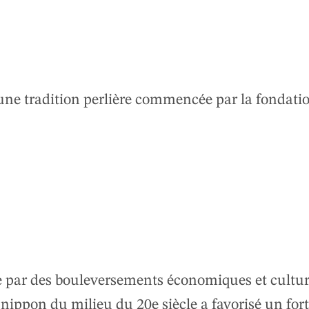
une tradition perlière commencée par la fondati
 par des bouleversements économiques et cultur
ippon du milieu du 20e siècle a favorisé un fort