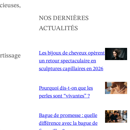
cieuses,
NOS DERNIÈRES
ACTUALITÉS
Les bijoux de cheveux opèrent
rtissage
un retour spectaculaire en
sculptures capillaires en 2026
Pourquoi dis-t-on que les
perles sont “vivantes” ?
Bague de promesse : quelle
différence avec la bague de