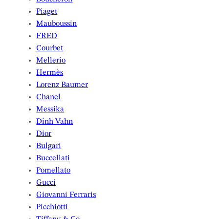
Piaget
Mauboussin
FRED
Courbet
Mellerio
Hermès
Lorenz Baumer
Chanel
Messika
Dinh Vahn
Dior
Bulgari
Buccellati
Pomellato
Gucci
Giovanni Ferraris
Picchiotti