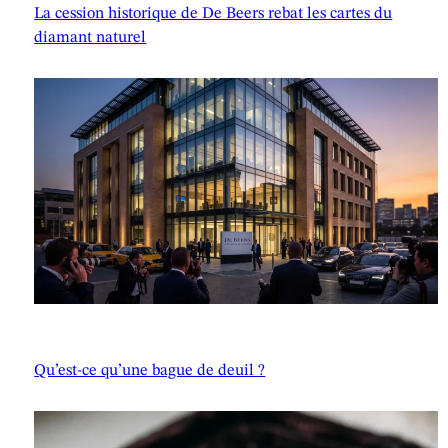
La cession historique de De Beers rebat les cartes du
diamant naturel
Qu’est-ce qu’une bague de deuil ?