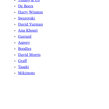
Tiffany & Co
De Beers
Harry Winston
Swarovski
David Yurman
Ana Khouri
Garrard
Asprey
Boodles
David Morris
Graff
Tasaki
Mikimoto