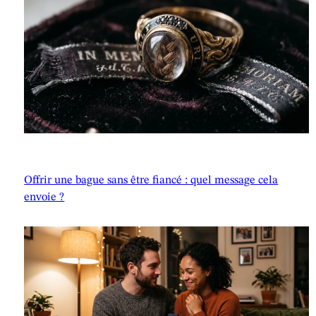
Offrir une bague sans être fiancé : quel message cela
envoie ?