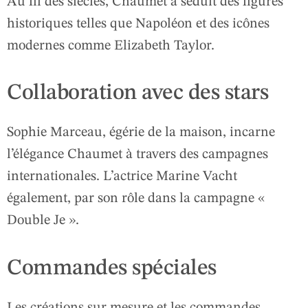
Au fil des siècles, Chaumet a séduit des figures
historiques telles que Napoléon et des icônes
modernes comme Elizabeth Taylor.
Collaboration avec des stars
Sophie Marceau, égérie de la maison, incarne
l’élégance Chaumet à travers des campagnes
internationales. L’actrice Marine Vacht
également, par son rôle dans la campagne «
Double Je ».
Commandes spéciales
Les créations sur mesure et les commandes