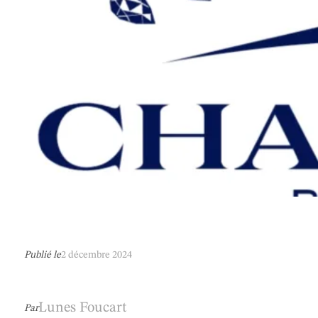
Publié le
2 décembre 2024
Lunes Foucart
Par