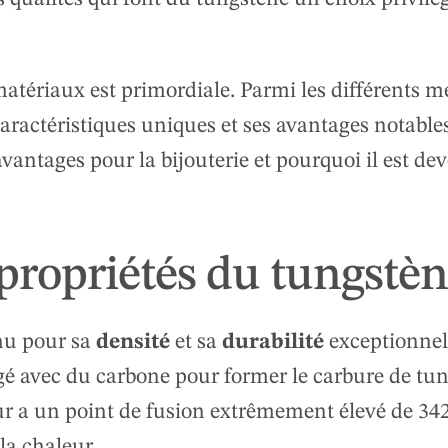
matériaux est primordiale. Parmi les différents 
caractéristiques uniques et ses avantages notable
 avantages pour la bijouterie et pourquoi il est d
 propriétés du tungstè
nnu pour sa
densité
et sa
durabilité
exceptionnell
é avec du carbone pour former le carbure de tun
ur a un point de fusion extrêmement élevé de 34
 la chaleur.