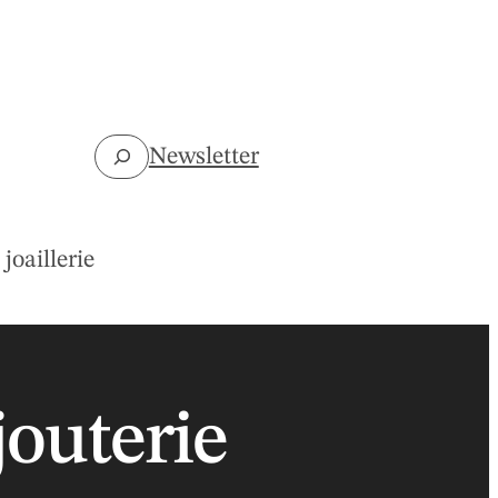
Rechercher
Newsletter
joaillerie
jouterie