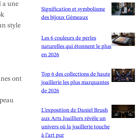
l a une
Signification et symbolisme
ok
des bijoux Gémeaux
un style
Les 6 couleurs de perles
naturelles qui étonnent le plus
en 2026
Top 6 des collections de haute
nes ont
joaillerie les plus marquantes
n
de 2026
 peau
L’exposition de Daniel Brush
aux Arts Joailliers révèle un
univers où la joaillerie touche
à l’art pur