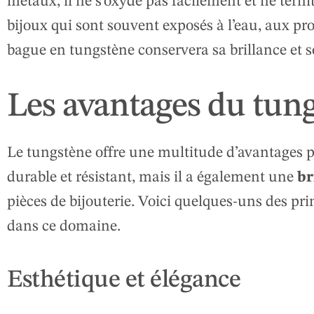
métaux, il ne s’oxyde pas facilement et ne ternit
bijoux qui sont souvent exposés à l’eau, aux 
bague en tungstène conservera sa brillance et 
Les avantages du tung
Le tungstène offre une multitude d’avantages p
durable et résistant, mais il a également une
br
pièces de bijouterie. Voici quelques-uns des pr
dans ce domaine.
Esthétique et élégance