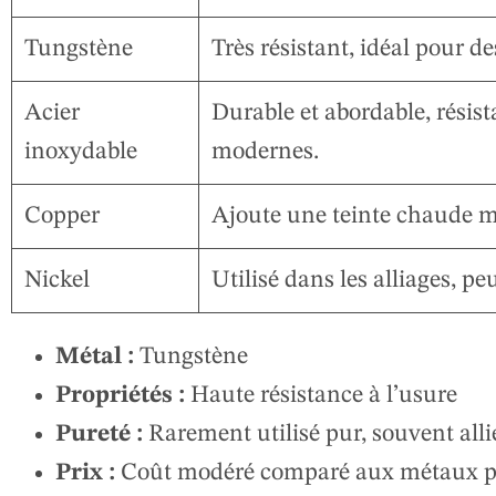
Tungstène
Très résistant, idéal pour d
Acier
Durable et abordable, résist
inoxydable
modernes.
Copper
Ajoute une teinte chaude ma
Nickel
Utilisé dans les alliages, p
Métal :
Tungstène
Propriétés :
Haute résistance à l’usure
Pureté :
Rarement utilisé pur, souvent alli
Prix :
Coût modéré comparé aux métaux p