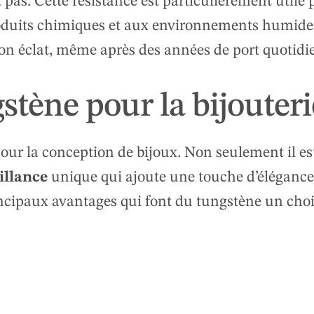
 pas. Cette résistance est particulièrement utile 
produits chimiques et aux environnements humid
son éclat, même après des années de port quotidi
stène pour la bijouteri
our la conception de bijoux. Non seulement il es
illance
unique qui ajoute une touche d’éléganc
incipaux avantages qui font du tungstène un choi