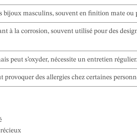
es bijoux masculins, souvent en finition mate ou p
ant à la corrosion, souvent utilisé pour des desig
is peut s’oxyder, nécessite un entretien régulier
eut provoquer des allergies chez certaines personn
é
récieux