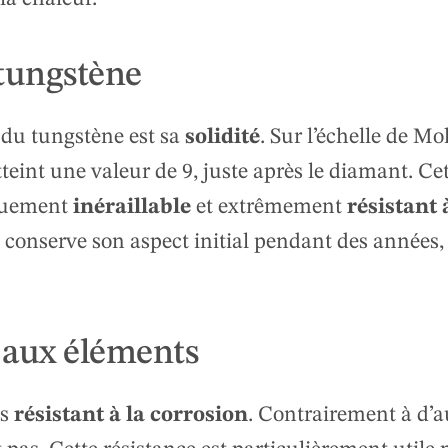
u tungstène
 du tungstène est sa
solidité
. Sur l’échelle de Mo
teint une valeur de 9, juste après le diamant. Ce
iquement
inéraillable
et extrêmement
résistant 
 conserve son aspect initial pendant des années,
t aux éléments
ès
résistant à la corrosion
. Contrairement à d’a