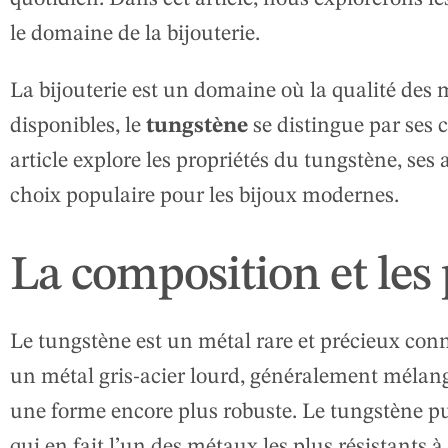
le domaine de la bijouterie.
La bijouterie est un domaine où la qualité des 
disponibles, le
tungstène
se distingue par ses 
article explore les propriétés du tungstène, ses
choix populaire pour les bijoux modernes.
La composition et les
Le tungstène est un métal rare et précieux co
un métal gris-acier lourd, généralement mélang
une forme encore plus robuste. Le tungstène p
qui en fait l’un des métaux les plus résistants à