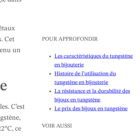
métaux
s. Cet
POUR APPROFONDIR
evenu un
Les caractéristiques du tungstène
en bijouterie
Histoire de l’utilisation du
ne
tungstène en bijouterie
La résistance et la durabilité des
bijoux en tungstène
es. C’est
Le prix des bijoux en tungstène
gstène,
VOIR AUSSI
22°C, ce