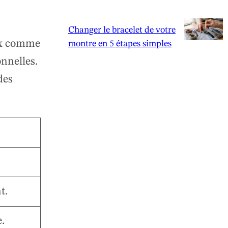
Changer le bracelet de votre
aux comme
montre en 5 étapes simples
onnelles.
des
t.
.