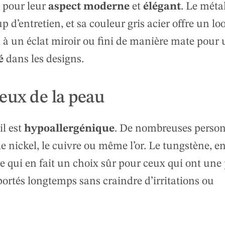
s pour leur
aspect moderne
et
élégant
. Le méta
 d’entretien, et sa couleur gris acier offre un lo
i à un éclat miroir ou fini de manière mate pour 
é
dans les designs.
eux de la peau
il est
hypoallergénique
. De nombreuses person
 nickel, le cuivre ou même l’or. Le tungstène, e
ce qui en fait un choix sûr pour ceux qui ont une
portés longtemps sans craindre d’irritations ou