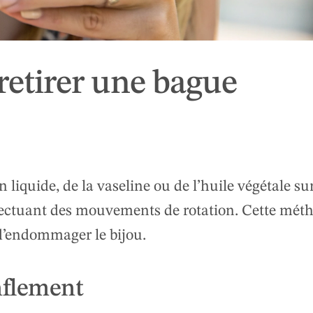
retirer une bague
iquide, de la vaseline ou de l’huile végétale sur
effectuant des mouvements de rotation. Cette mét
 d’endommager le bijou.
nflement