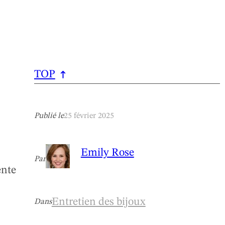
TOP
Publié le
25 février 2025
Emily Rose
Par
ente
Entretien des bijoux
Dans