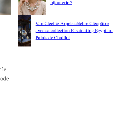
bijouterie ?
Van Cleef & Arpels célèbre Cléopâtre
avec sa collection Fascinating Egypt au
Palais de Chaillot
 le
hode