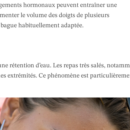
angements hormonaux peuvent entraîner une
menter le volume des doigts de plusieurs
e bague habituellement adaptée.
e rétention d’eau. Les repas très salés, notam
des extrémités. Ce phénomène est particulièreme