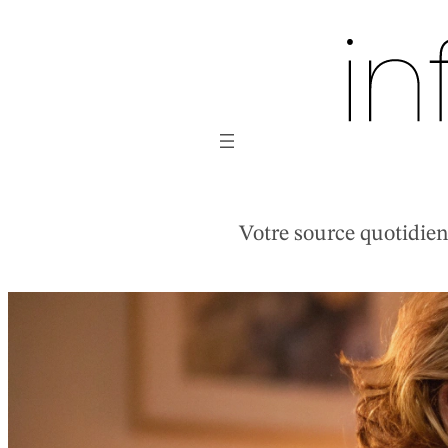
Aller
au
contenu
Votre source quotidienne