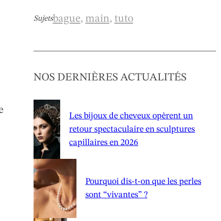
bague
, 
main
, 
tuto
Sujets
NOS DERNIÈRES ACTUALITÉS
e
Les bijoux de cheveux opèrent un
retour spectaculaire en sculptures
capillaires en 2026
Pourquoi dis-t-on que les perles
sont “vivantes” ?