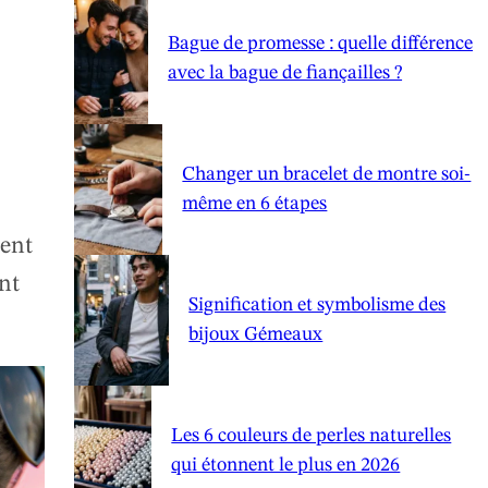
Bague de promesse : quelle différence
avec la bague de fiançailles ?
Changer un bracelet de montre soi-
même en 6 étapes
ment
nt
Signification et symbolisme des
bijoux Gémeaux
Les 6 couleurs de perles naturelles
qui étonnent le plus en 2026