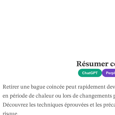
Résumer cet
ChatGPT
Perpl
Retirer une bague coincée peut rapidement deve
en période de chaleur ou lors de changements p
Découvrez les techniques éprouvées et les préca
risque.