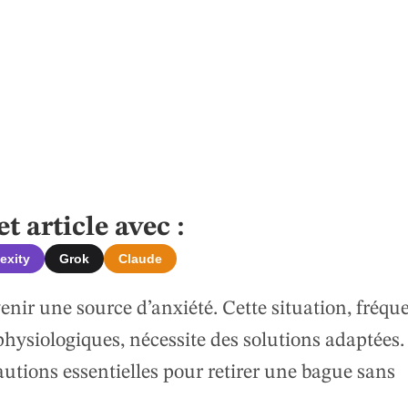
 article avec :
exity
Grok
Claude
nir une source d’anxiété. Cette situation, fréqu
hysiologiques, nécessite des solutions adaptées.
utions essentielles pour retirer une bague sans