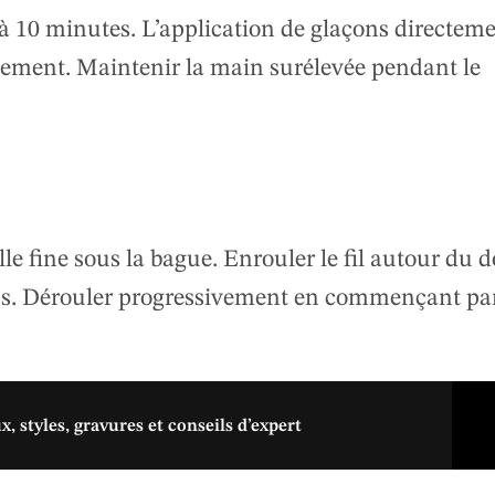
 à 10 minutes. L’application de glaçons directem
flement. Maintenir la main surélevée pendant le
le fine sous la bague. Enrouler le fil autour du d
sus. Dérouler progressivement en commençant pa
, styles, gravures et conseils d’expert