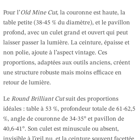
Pour l’
Old Mine Cut
, la couronne est haute, la
table petite (38-45 % du diamètre), et le pavillon
profond, avec un culet grand et ouvert qui peut
laisser passer la lumière. La ceinture, épaisse et
non polie, ajoute à l’aspect vintage. Ces
proportions, adaptées aux outils anciens, créent
une structure robuste mais moins efficace en
retour de lumière.
Le
Round Brilliant Cut
suit des proportions
idéales : table à 53 %, profondeur totale de 61-62,5
%, angle de couronne de 34-35° et pavillon de
40,6-41°. Son culet est minuscule ou absent,
invisible à l’œil nu, et la ceinture souvent facettée