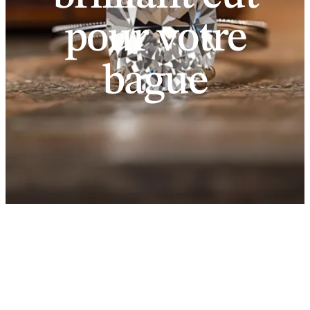
pour votre
bague