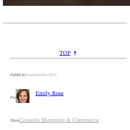
TOP
Publié le
30 septembre 2025
Emily Rose
Par
Conseils Shopping & Commerce
Dans