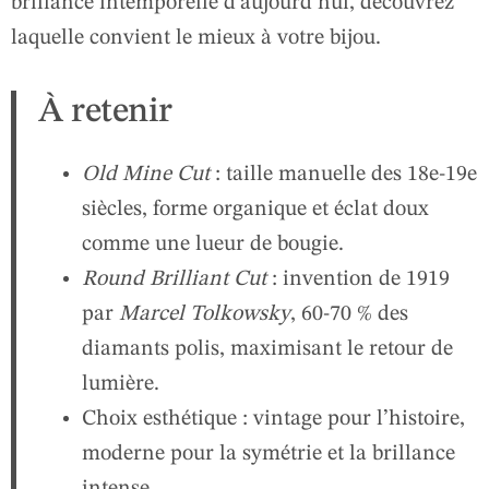
brillance intemporelle d’aujourd’hui, découvrez
laquelle convient le mieux à votre bijou.
À retenir
Old Mine Cut
: taille manuelle des 18e-19e
siècles, forme organique et éclat doux
comme une lueur de bougie.
Round Brilliant Cut
: invention de 1919
par
Marcel Tolkowsky
, 60-70 % des
diamants polis, maximisant le retour de
lumière.
Choix esthétique : vintage pour l’histoire,
moderne pour la symétrie et la brillance