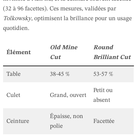
(32 à 96 facettes). Ces mesures, validées par
Tolkowsky
, optimisent la brillance pour un usage
quotidien.
Old Mine
Round
Élément
Cut
Brilliant Cut
Table
38-45 %
53-57 %
Petit ou
Culet
Grand, ouvert
absent
Épaisse, non
Ceinture
Facettée
polie