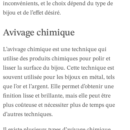
inconvénients, et le choix dépend du type de
bijou et de l’effet désiré.
Avivage chimique
L’avivage chimique est une technique qui
utilise des produits chimiques pour polir et
lisser la surface du bijou. Cette technique est
souvent utilisée pour les bijoux en métal, tels
que l’or et l’argent. Elle permet d’obtenir une
finition lisse et brillante, mais elle peut être
plus coûteuse et nécessiter plus de temps que
d’autres techniques.
Il existe plusieurs types d’avivage chimique,