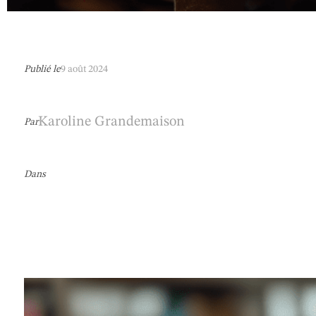
Publié le
9 août 2024
Karoline Grandemaison
Par
Dans