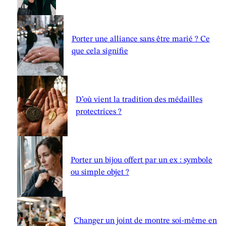
Porter une alliance sans être marié ? Ce
que cela signifie
D’où vient la tradition des médailles
protectrices ?
Porter un bijou offert par un ex : symbole
ou simple objet ?
Changer un joint de montre soi-même en