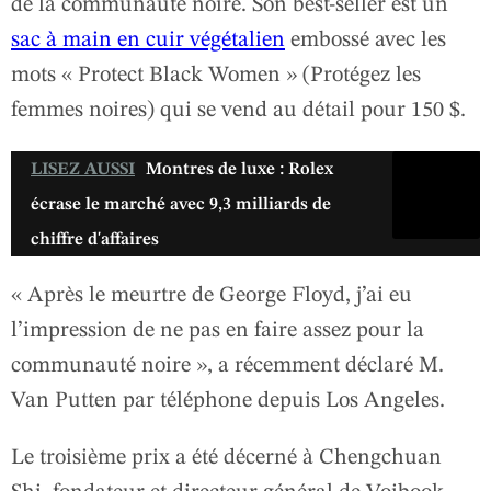
de la communauté noire. Son best-seller est un
sac à main en cuir végétalien
embossé avec les
mots « Protect Black Women » (Protégez les
femmes noires) qui se vend au détail pour 150 $.
LISEZ AUSSI
Montres de luxe : Rolex
écrase le marché avec 9,3 milliards de
chiffre d'affaires
« Après le meurtre de George Floyd, j’ai eu
l’impression de ne pas en faire assez pour la
communauté noire », a récemment déclaré M.
Van Putten par téléphone depuis Los Angeles.
Le troisième prix a été décerné à Chengchuan