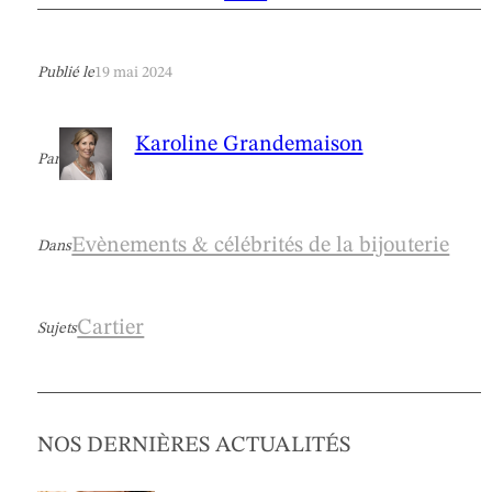
Publié le
19 mai 2024
Karoline Grandemaison
Par
Evènements & célébrités de la bijouterie
Dans
Cartier
Sujets
NOS DERNIÈRES ACTUALITÉS