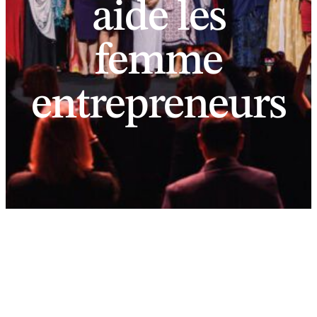
aide les
femme
entrepreneurs