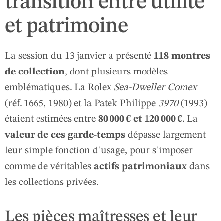
transition entre utilité
et patrimoine
La session du 13 janvier a présenté
118 montres
de collection
, dont plusieurs modèles
emblématiques. La Rolex
Sea‑Dweller Comex
(réf. 1665, 1980) et la Patek Philippe
3970
(1993)
étaient estimées entre
80 000 € et 120 000 €
. La
valeur de ces garde‑temps
dépasse largement
leur simple fonction d’usage, pour s’imposer
comme de véritables
actifs patrimoniaux
dans
les collections privées.
Les pièces maîtresses et leur