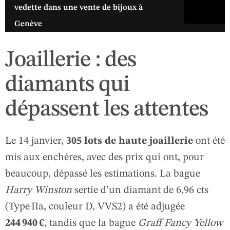
vedette dans une vente de bijoux à
Genève
Joaillerie : des
diamants qui
dépassent les attentes
Le 14 janvier,
305 lots de haute joaillerie
ont été
mis aux enchères, avec des prix qui ont, pour
beaucoup, dépassé les estimations. La bague
Harry Winston
sertie d’un diamant de 6,96 cts
(Type IIa, couleur D, VVS2) a été adjugée
244 940 €
, tandis que la bague
Graff Fancy Yellow