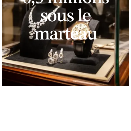
sous le
marteau