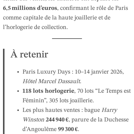
6,5 millions d’euros
, confirmant le rôle de Paris
comme capitale de la haute joaillerie et de
l’horlogerie de collection.
À retenir
Paris Luxury Days : 10–14 janvier 2026,
Hôtel Marcel Dassault
.
118 lots horlogerie
, 70 lots “Le Temps est
Féminin”, 305 lots joaillerie.
Les plus hautes ventes : bague
Harry
Winston
244 940 €
, parure de la Duchesse
d’Angoulême
99 300 €
.