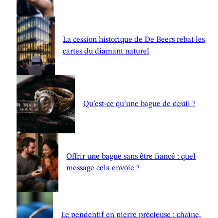
La cession historique de De Beers rebat les
cartes du diamant naturel
Qu’est-ce qu’une bague de deuil ?
Offrir une bague sans être fiancé : quel
message cela envoie ?
Le pendentif en pierre précieuse : chaîne,