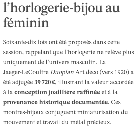
l’horlogerie-bijou au
féminin
Soixante‑dix lots ont été proposés dans cette
session, rappelant que l’horlogerie ne relève plus
uniquement de l’univers masculin. La
Jaeger‑LeCoultre
Duoplan
Art déco (vers 1920) a
été adjugée
39 720 €
, illustrant la valeur accordée
à la
conception joaillière raffinée
et à la
provenance historique documentée
. Ces
montres‑bijoux conjuguent miniaturisation du
mouvement et travail du métal précieux.