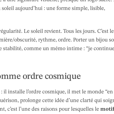
soleil aujourd’hui : une forme simple, lisible,
gularité. Le soleil revient. Tous les jours. C’est le
mière/obscurité, rythme, ordre. Porter un bijou sol
 de stabilité, comme un mémo intime : “je continue
comme ordre cosmique
: il installe l’ordre cosmique, il met le monde “en
guérison, prolonge cette idée d’une clarté qui soig
t, c’est l’une des raisons pour lesquelles le
moti