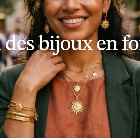
 des bijoux en f