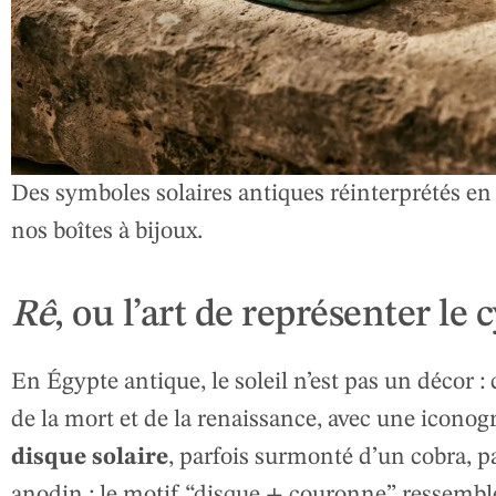
Des symboles solaires antiques réinterprétés en 
nos boîtes à bijoux.
Rê
, ou l’art de représenter le 
En Égypte antique, le soleil n’est pas un décor : 
de la mort et de la renaissance, avec une iconog
disque solaire
, parfois surmonté d’un cobra, p
anodin : le motif “disque + couronne” ressemble