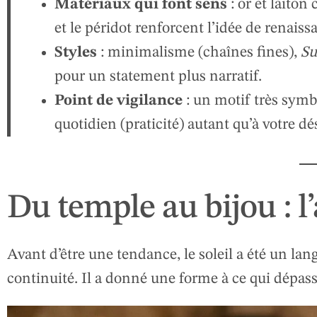
Matériaux qui font sens
: or et laiton
et le péridot renforcent l’idée de renaiss
Styles
: minimalisme (chaînes fines),
Su
pour un statement plus narratif.
Point de vigilance
: un motif très symb
quotidien (praticité) autant qu’à votre dés
Du temple au bijou : l’
Avant d’être une tendance, le soleil a été un lang
continuité. Il a donné une forme à ce qui dépassa