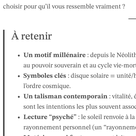
choisir pour qu’il vous ressemble vraiment ?
À retenir
Un motif millénaire
: depuis le Néolithi
au pouvoir souverain et au cycle vie-mor
Symboles clés
: disque solaire = unité
l’ordre cosmique.
Un talisman contemporain
: vitalité,
sont les intentions les plus souvent asso
Lecture “psyché”
: le soleil renvoie à l
rayonnement personnel (un “rayonnemen