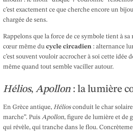
c’est exactement ce que cherche encore un bijou 
chargée de sens.
Rappelons que la force de ce symbole tient à sa ré
cœur même du
cycle circadien
: alternance lu
c’est souvent vouloir accrocher à soi cette idée
même quand tout semble vaciller autour.
Hélios
,
Apollon
: la lumière 
En Grèce antique,
Hélios
conduit le char solaire 
marche”. Puis
Apollon
, figure de lumière et de 
qui révèle, qui tranche dans le flou. Concrètemen