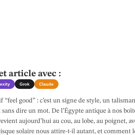
 article avec :
exity
Grok
Claude
f “feel good” : c’est un signe de style, un talisma
 sans dire un mot. De l’Égypte antique à nos boît
et revient aujourd’hui au cou, au lobe, au poignet, a
isque solaire nous attire-t-il autant, et comment l