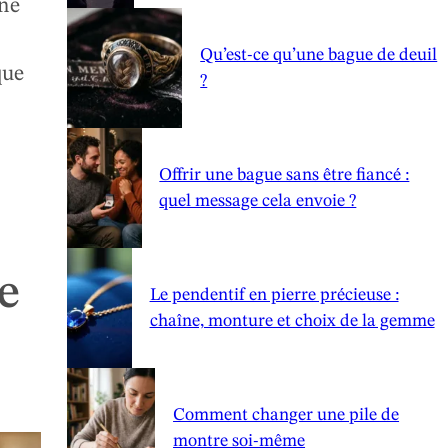
ine
Qu’est-ce qu’une bague de deuil
que
?
Offrir une bague sans être fiancé :
quel message cela envoie ?
ge
Le pendentif en pierre précieuse :
chaîne, monture et choix de la gemme
Comment changer une pile de
montre soi-même