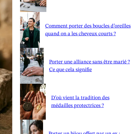
Comment porter des boucles d’oreilles
quand on a les cheveux courts ?
Porter une alliance sans être marié ?
Ce que cela signifie
D’où vient la tradition des
médailles protectrices ?
Porter un bijou offert par un ex :