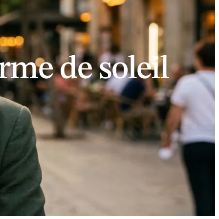
orme de soleil