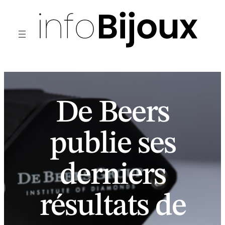
Aller
au
contenu
De Beers
publie ses
derniers
résultats de