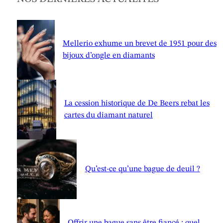
Mellerio exhume un brevet de 1951 pour des
bijoux d’ongle en diamants
La cession historique de De Beers rebat les
cartes du diamant naturel
Qu’est-ce qu’une bague de deuil ?
Offrir une bague sans être fiancé : quel