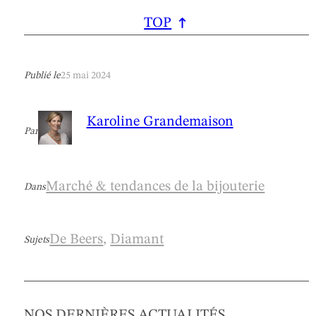
TOP
Publié le
25 mai 2024
Karoline Grandemaison
Par
Marché & tendances de la bijouterie
Dans
De Beers
, 
Diamant
Sujets
NOS DERNIÈRES ACTUALITÉS