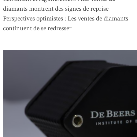
diamants montrent des signes de reprise
Perspectives optimistes : Les ventes de diamants
continuent de se redresser