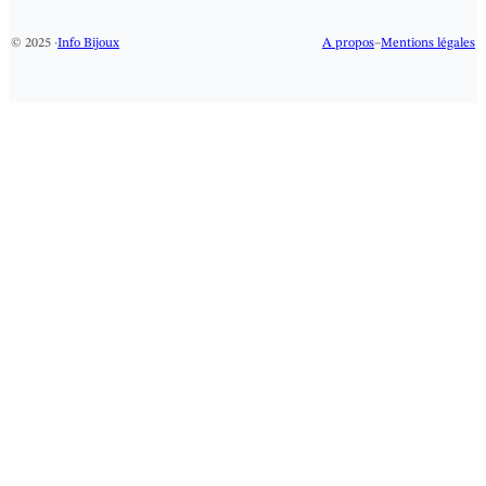
© 2025 ·
Info Bijoux
A propos
–
Mentions légales