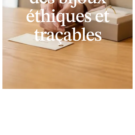
éthiques et
traçables